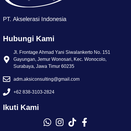
PT. Akselerasi Indonesia
Hubungi Kami
Jl. Frontage Ahmad Yani Siwalankerto No. 151
Gayungan, Jemur Wonosari, Kec. Wonocolo,
Surabaya, Jawa Timur 60235
adm.aksiconsulting@gmail.com
+62 838-3103-2824
Ikuti Kami