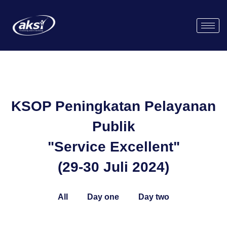
KSOP Peningkatan Pelayanan
Publik
"Service Excellent"
(29-30 Juli 2024)
All
Day one
Day two