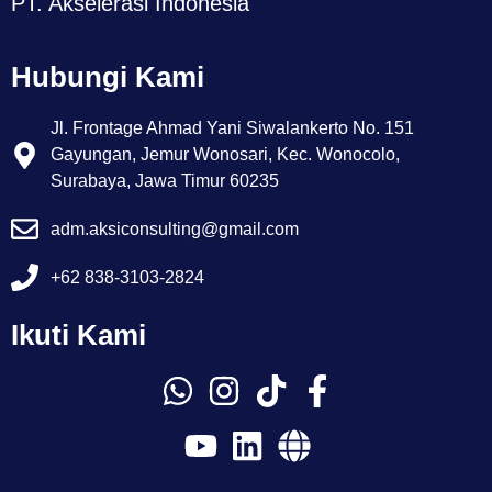
PT. Akselerasi Indonesia
Hubungi Kami
Jl. Frontage Ahmad Yani Siwalankerto No. 151
Gayungan, Jemur Wonosari, Kec. Wonocolo,
Surabaya, Jawa Timur 60235
adm.aksiconsulting@gmail.com
+62 838-3103-2824
Ikuti Kami