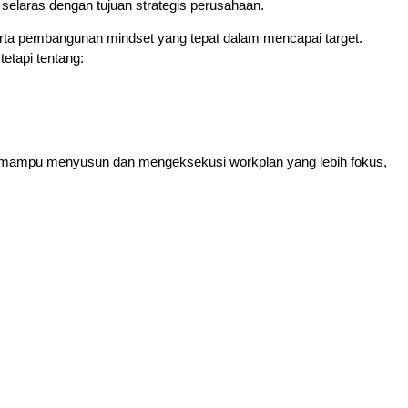
selaras dengan tujuan strategis perusahaan.
serta pembangunan mindset yang tepat dalam mencapai target.
 tetapi tentang:
a mampu menyusun dan mengeksekusi workplan yang lebih fokus,