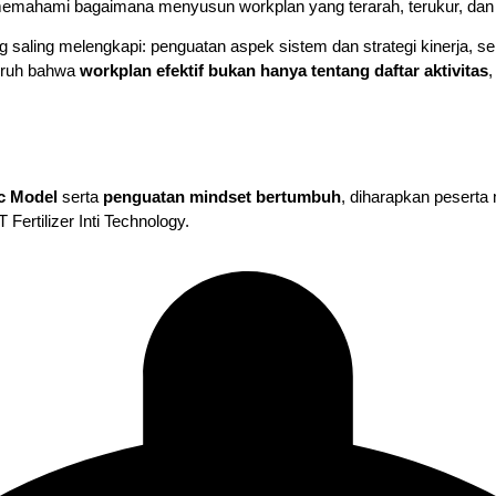
 memahami bagaimana menyusun workplan yang terarah, terukur, dan 
 saling melengkapi: penguatan aspek sistem dan strategi kinerja, 
uruh bahwa
workplan efektif bukan hanya tentang daftar aktivitas
,
c Model
serta
penguatan mindset bertumbuh
, diharapkan pesert
Fertilizer Inti Technology.