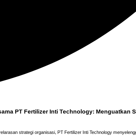
ma PT Fertilizer Inti Technology: Menguatkan S
larasan strategi organisasi, PT Fertilizer Inti Technology menyele