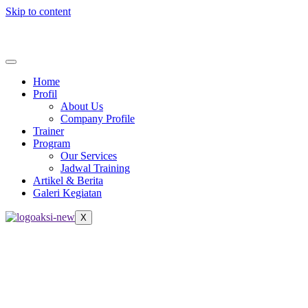
Skip to content
Home
Profil
About Us
Company Profile
Trainer
Program
Our Services
Jadwal Training
Artikel & Berita
Galeri Kegiatan
X